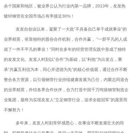
余个国家和地区，被业界公认为行业内第一品牌，2013年，友发热
镀锌钢管在全国市场占有率接近30%！
友发自创业以来，凝聚了一大批“不具备自己单干成就事业”的
业界精英，依靠独特的股份合作机制，合作共赢， “一群平凡的人成
就了一件不平凡的事业！”同时在多年的经营管理实践中形成了独特
的友发文化。友发人时刻以“合作”为基础，以“利他”为出发点，秉
承“共赢互利信为本，同心并进德为先”的核心价值观，通过合作不断
整合各方资源，以引领钢管行业持续健康发展为己任，内聚志同道合
的业界精英，外结各界合作伙伴，合力打造中国千万吨级钢管制造企
业集团，最终为实现友发人“立足钢管行业，追求全能冠军”的愿景而
不懈努力！
多年来，友发人时刻常怀感恩心，在事业不断发展壮大的同