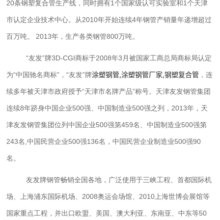
20条钢塑复合管生产线，同时拥有1个国家级认可实验室和1个天津
市认定企业技术中心。从2010年开始连续4年钢管产销量年递增超过
百万吨。 2013年，生产各类钢管800万吨。
“友发”牌
3D-CGI
商标于2008年3月被国家工商总局商标局认定
涂塑钢管,涂塑钢管厂家,钢塑复合管
为“中国驰名商标”，“友发”牌
，连
续多年被天津市政府授予“天津市名牌产品”称号。天津友发钢管集团
连续8年跻身中国企业500强、中国制造业500强之列，2013年，天
津友发钢管集团位列中国企业500强第459名、中国制造业500强第
243名,中国民营企业500强136名，中国民营企业制造业500强90
名。
友发牌钢管畅销全国各地，广泛使用于三峡工程、首都国际机
场、上海浦东国际机场、2008奥运会场馆、2010上海世博会展馆等
国家重点工程，并出口欧盟、美国、澳大利亚、东南亚、中东等50