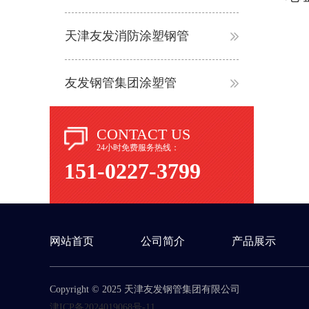
天津友发消防涂塑钢管
友发钢管集团涂塑管
CONTACT US
24小时免费服务热线：
151-0227-3799
网站首页
公司简介
产品展示
Copyright © 2025 天津友发钢管集团有限公司
津ICP备2024019068号-11