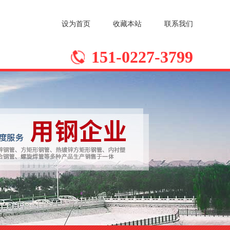
设为首页
收藏本站
联系我们
151-0227-3799