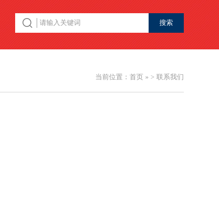
当前位置：
首页
» >
联系我们