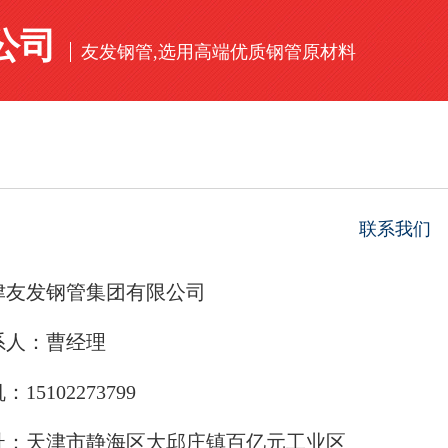
公司
友发钢管,选用高端优质钢管原材料
联系我们
津友发钢管集团有限公司
系人：曹经理
：15102273799
址：天津市静海区大邱庄镇百亿元工业区