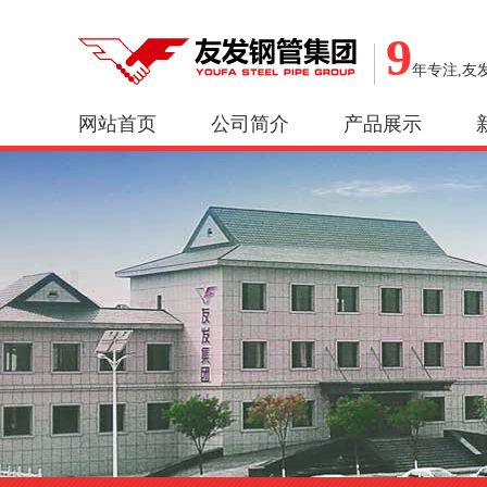
9
年专注,友
网站首页
公司简介
产品展示