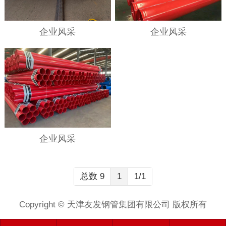
企业风采
企业风采
企业风采
总数 9
1
1/1
Copyright © 天津友发钢管集团有限公司 版权所有