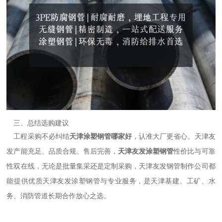
三、总结选购建议
工程采购不必纠结
天津涂塑钢管哪家好
，认准大厂更省心。天津友
发产能充足、品质合规、售后完善，
天津友发涂塑钢管
性价比与可靠
性双在线，无论是批量集采还是定制采购，天津友发钢管制作公司都
能提供优质天津友发涂塑钢管与专业服务，是天津基建、工矿、水
务、消防管道长期合作放心之选。