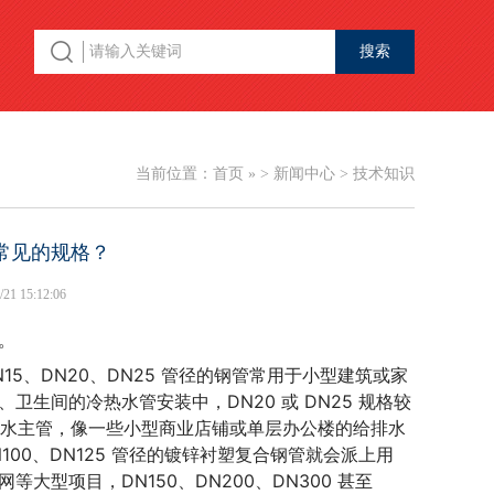
当前位置：
首页
» >
新闻中心
>
技术知识
常见的规格？
15:12:06
。
N15、DN20、DN25 管径的钢管常用于小型建筑或家
生间的冷热水管安装中，DN20 或 DN25 规格较
给排水主管，像一些小型商业店铺或单层办公楼的给排水
00、DN125 管径的镀锌衬塑复合钢管就会派上用
项目，DN150、DN200、DN300 甚至 