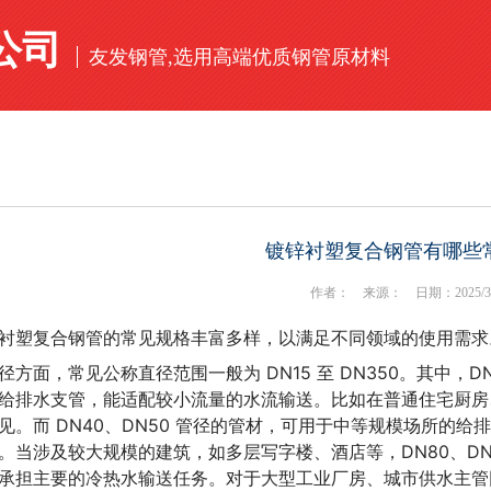
公司
友发钢管,选用高端优质钢管原材料
镀锌衬塑复合钢管有哪些
作者： 来源： 日期：2025/3/21 
衬塑复合钢管的常见规格丰富多样，以满足不同领域的使用需求
径方面，常见公称直径范围一般为 DN15 至 DN350。其中，D
给排水支管，能适配较小流量的水流输送。比如在普通住宅厨房、卫
见。而 DN40、DN50 管径的管材，可用于中等规模场所的
。当涉及较大规模的建筑，如多层写字楼、酒店等，DN80、DN1
承担主要的冷热水输送任务。对于大型工业厂房、城市供水主管网等大型