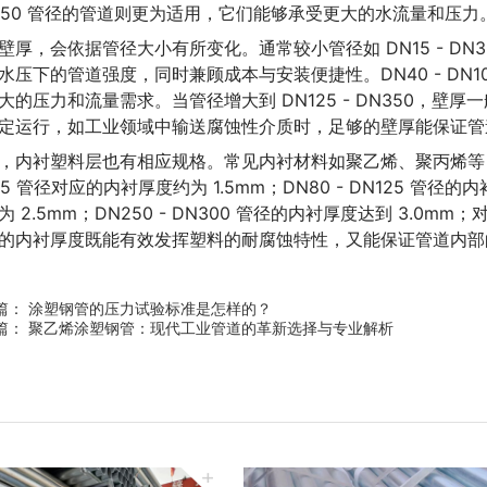
350 管径的管道则更为适用，它们能够承受更大的水流量和压力
壁厚，会依据管径大小有所变化。通常较小管径如 DN15 - DN32，
水压下的管道强度，同时兼顾成本与安装便捷性。DN40 - DN100
大的压力和流量需求。当管径增大到 DN125 - DN350，壁厚一般
定运行，如工业领域中输送腐蚀性介质时，足够的壁厚能保证管
，内衬塑料层也有相应规格。常见内衬材料如聚乙烯、聚丙烯等，其
65 管径对应的内衬厚度约为 1.5mm；DN80 - DN125 管径的内衬
为 2.5mm；DN250 - DN300 管径的内衬厚度达到 3.0mm
的内衬厚度既能有效发挥塑料的耐腐蚀特性，又能保证管道内部
篇：
涂塑钢管的压力试验标准是怎样的？
篇：
聚乙烯涂塑钢管：现代工业管道的革新选择与专业解析