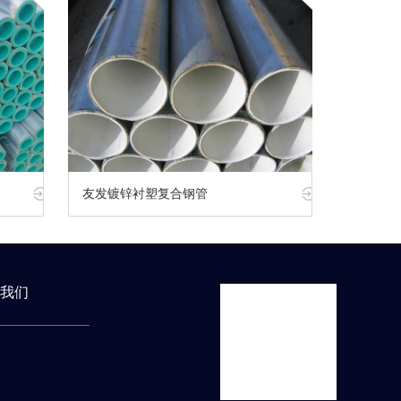
友发镀锌衬塑复合钢管
我们