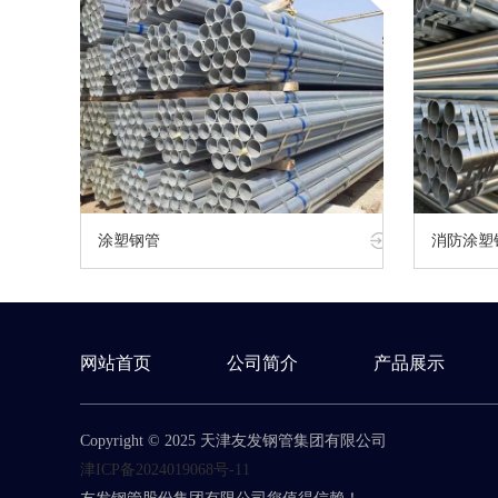
涂塑钢管
消防涂塑
网站首页
公司简介
产品展示
Copyright © 2025 天津友发钢管集团有限公司
津ICP备2024019068号-11