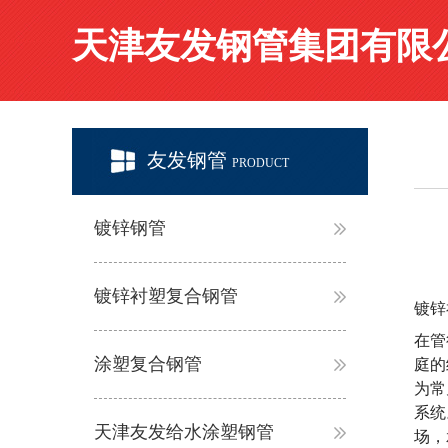
天津友发钢管集团有限
友发钢管
PRODUCT
镀锌钢管
镀锌衬塑复合钢管
镀锌
在管
涂塑复合钢管
庭的
为常
系统
天津友发给水涂塑钢管
场，